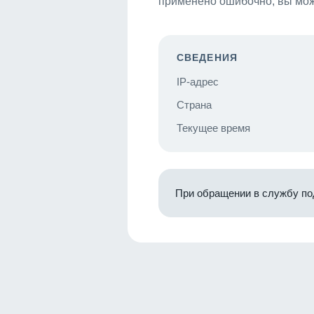
применено ошибочно, вы мож
СВЕДЕНИЯ
IP-адрес
Страна
Текущее время
При обращении в службу по