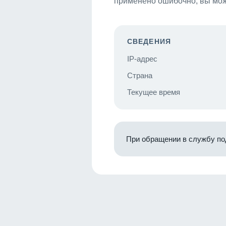
применено ошибочно, вы мож
СВЕДЕНИЯ
IP-адрес
Страна
Текущее время
При обращении в службу по