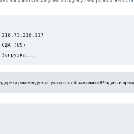
ете направить обращение по адресу электронной почты:
i
216.73.216.117
США (US)
Загрузка...
ддержки рекомендуется указать отображаемый IP-адрес и время