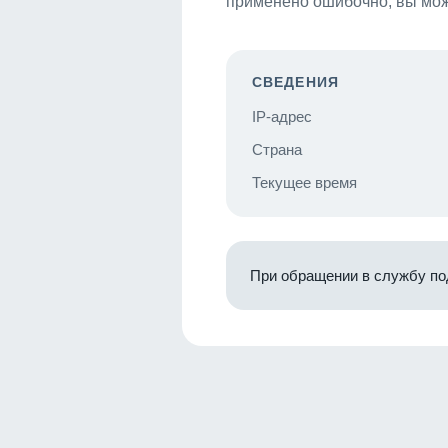
применено ошибочно, вы мож
СВЕДЕНИЯ
IP-адрес
Страна
Текущее время
При обращении в службу по