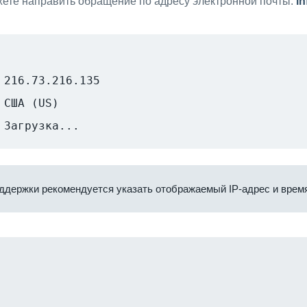
ете направить обращение по адресу электронной почты:
i
216.73.216.135
США (US)
Загрузка...
ддержки рекомендуется указать отображаемый IP-адрес и время