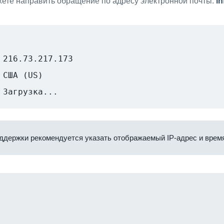
ете направить обращение по адресу электронной почты:
i
216.73.217.173
США (US)
Загрузка...
ддержки рекомендуется указать отображаемый IP-адрес и время