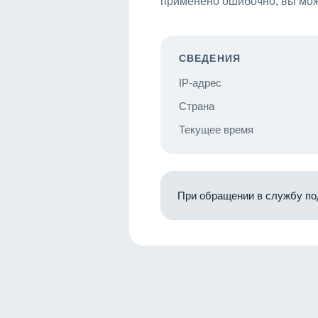
применено ошибочно, вы мож
СВЕДЕНИЯ
IP-адрес
Страна
Текущее время
При обращении в службу по