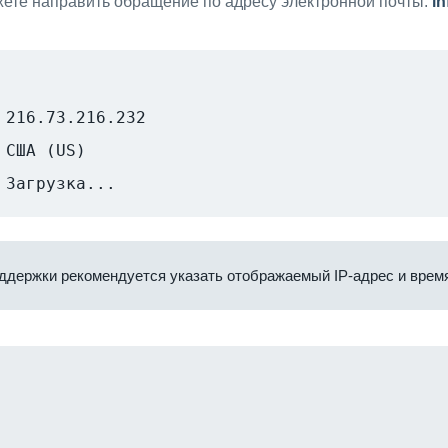
ете направить обращение по адресу электронной почты:
i
216.73.216.232
США (US)
Загрузка...
ддержки рекомендуется указать отображаемый IP-адрес и время