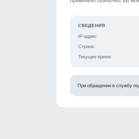
применено ошибочно, вы мож
СВЕДЕНИЯ
IP-адрес
Страна
Текущее время
При обращении в службу по