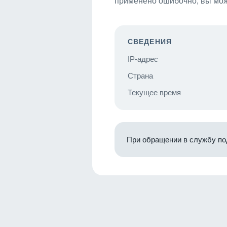
применено ошибочно, вы мож
СВЕДЕНИЯ
IP-адрес
Страна
Текущее время
При обращении в службу по