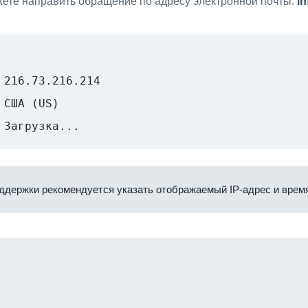
ете направить обращение по адресу электронной почты:
i
216.73.216.214
США (US)
Загрузка...
ддержки рекомендуется указать отображаемый IP-адрес и время