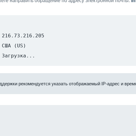
ете направить обращение по адресу электронной почты:
i
216.73.216.205
США (US)
Загрузка...
ддержки рекомендуется указать отображаемый IP-адрес и время