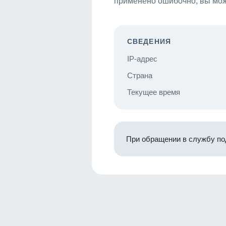
применено ошибочно, вы мож
СВЕДЕНИЯ
IP-адрес
Страна
Текущее время
При обращении в службу по