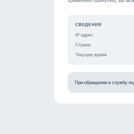
применено ошибочно, вы мож
СВЕДЕНИЯ
IP-адрес
Страна
Текущее время
При обращении в службу по