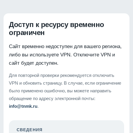
Доступ к ресурсу временно
ограничен
Сайт временно недоступен для вашего региона,
либо вы используете VPN. Отключите VPN и
сайт будет доступен.
Для повторной проверки рекомендуется отключить
VPN и обновить страницу. В случае, если ограничение
было применено ошибочно, вы можете направить
обращение по адресу электронной почты:
info@tnmk.ru
.
СВЕДЕНИЯ